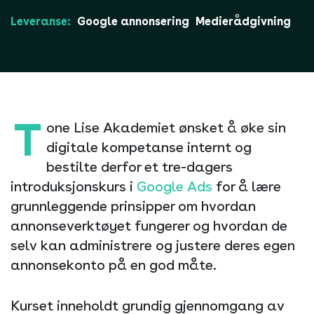
Leveranse:
Google annonsering
Medierådgivning
T
one Lise Akademiet ønsket å øke sin
digitale kompetanse internt og
bestilte derfor et tre-dagers
introduksjonskurs i
Google Ads
for å lære
grunnleggende prinsipper om hvordan
annonseverktøyet fungerer og hvordan de
selv kan administrere og justere deres egen
annonsekonto på en god måte.
Kurset inneholdt grundig gjennomgang av