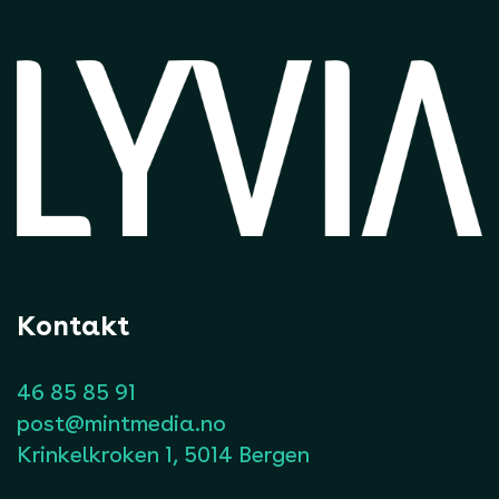
Kontakt
46 85 85 91
post@mintmedia.no
Krinkelkroken 1, 5014 Bergen