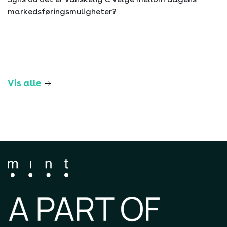
markedsføringsmuligheter?
Vis alle