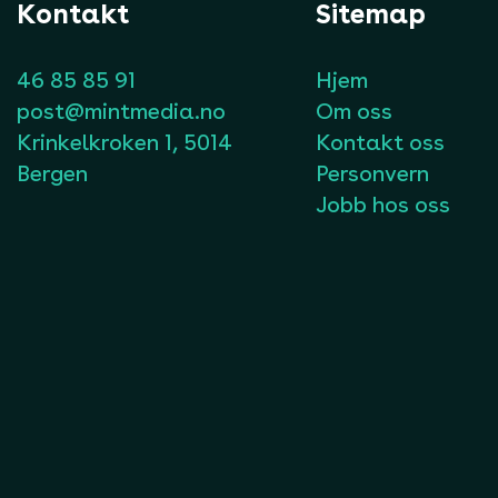
Kontakt
Sitemap
46 85 85 91
Hjem
post@mintmedia.no
Om oss
Krinkelkroken 1, 5014
Kontakt oss
Bergen
Personvern
Jobb hos oss