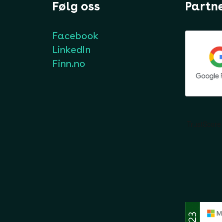
Følg oss
Partn
Facebook
LinkedIn
Finn.no