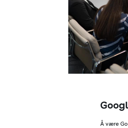
Googl
Å være Goo