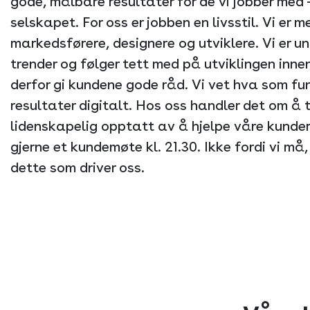
gode, målbare resultater for de vi jobber med 
selskapet. For oss er jobben en livsstil. Vi er 
markedsførere, designere og utviklere. Vi er u
trender og følger tett med på utviklingen inne
derfor gi kundene gode råd. Vi vet hva som fu
resultater digitalt. Hos oss handler det om å 
lidenskapelig opptatt av å hjelpe våre kunder
gjerne et kundemøte kl. 21.30. Ikke fordi vi må, 
dette som driver oss.