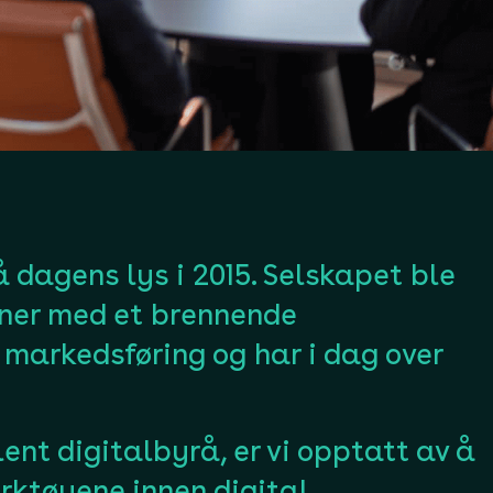
 dagens lys i 2015. Selskapet ble
oner med et brennende
markedsføring og har i dag over
ent digitalbyrå, er vi opptatt av å
erktøyene innen digital