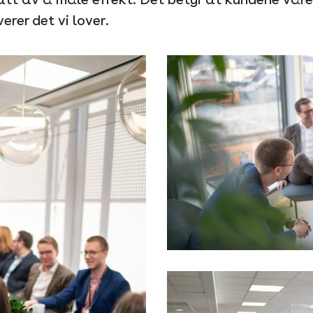
verer det vi lover.