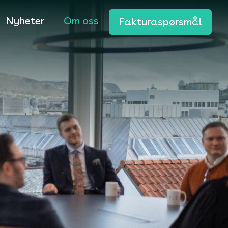
Nyheter
Om oss
Fakturaspørsmål