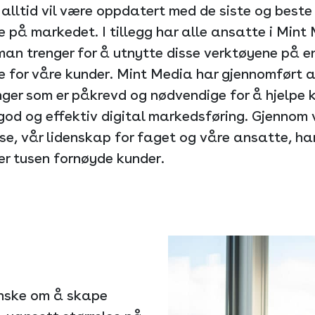
alltid vil være oppdatert med de siste og beste 
 på markedet. I tillegg har alle ansatte i Mint
man trenger for å utnytte disse verktøyene på e
 for våre kunder. Mint Media har gjennomført a
inger som er påkrevd og nødvendige for å hjelpe
od og effektiv digital markedsføring. Gjennom 
, vår lidenskap for faget og våre ansatte, har
er tusen fornøyde kunder.
ønske om å skape