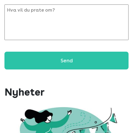
Hva
vil
du
prate
om?
Nyheter