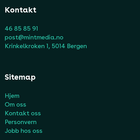
Kontakt
46 85 85 91
post@mintmedia.no
Krinkelkroken 1, 5014 Bergen
Sitemap
Hjem
Om oss
Kontakt oss
Personvern
Jobb hos oss