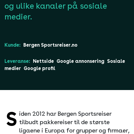
og ulike kanaler på sosiale
medier.
Kunde:
Bergen Sportsreiser.no
Leveranse:
Nettside
Google annonsering
Sosiale
medier
Google profil
S
iden 2012 har Bergen Sportsreiser
tilbudt pakkereiser til de største
ligaene i Europa for grupper og firmaer,