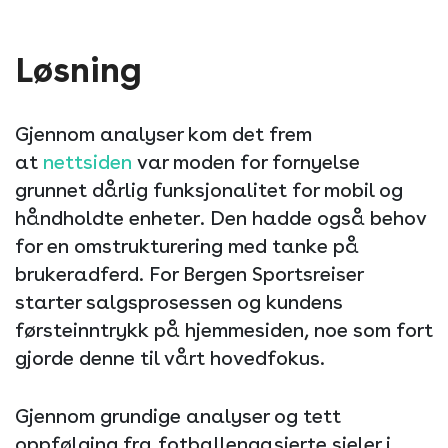
Løsning
Gjennom analyser kom det frem
at
nettsiden
var moden for fornyelse
grunnet dårlig funksjonalitet for mobil og
håndholdte enheter. Den hadde også behov
for en omstrukturering med tanke på
brukeradferd. For Bergen Sportsreiser
starter salgsprosessen og kundens
førsteinntrykk på hjemmesiden, noe som fort
gjorde denne til vårt hovedfokus.
Gjennom grundige analyser og tett
oppfølging fra fotballengasjerte sjeler i