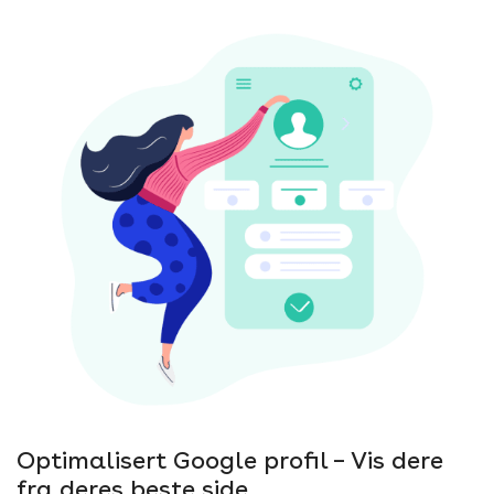
Optimalisert Google profil – Vis dere
fra deres beste side