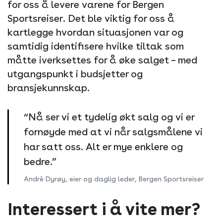
for oss å levere varene for Bergen
Sportsreiser. Det ble viktig for oss å
kartlegge hvordan situasjonen var og
samtidig identifisere hvilke tiltak som
måtte iverksettes for å øke salget – med
utgangspunkt i budsjetter og
bransjekunnskap.
“Nå ser vi et tydelig økt salg og vi er
fornøyde med at vi når salgsmålene vi
har satt oss. Alt er mye enklere og
bedre.”
Andrè Dyrøy, eier og daglig leder, Bergen Sportsreiser
Interessert i å vite mer?