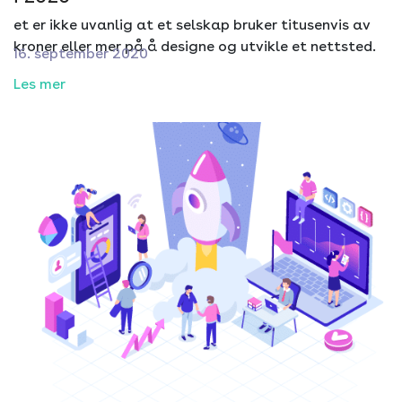
et er ikke uvanlig at et selskap bruker titusenvis av
kroner eller mer på å designe og utvikle et nettsted.
16. september 2020
Les mer