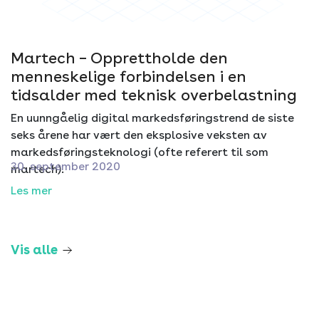
Martech – Opprettholde den
menneskelige forbindelsen i en
tidsalder med teknisk overbelastning
En uunngåelig digital markedsføringstrend de siste
seks årene har vært den eksplosive veksten av
markedsføringsteknologi (ofte referert til som
30. september 2020
martech).
Les mer
Vis alle