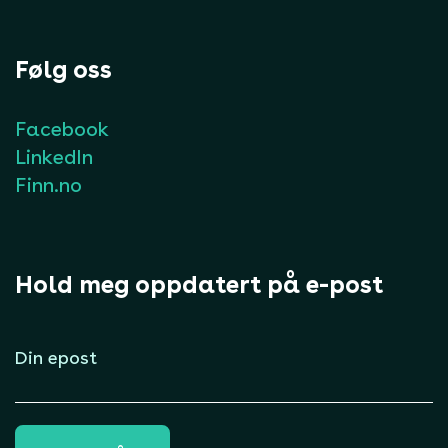
Følg oss
Facebook
LinkedIn
Finn.no
Hold meg oppdatert på e-post
E-
post