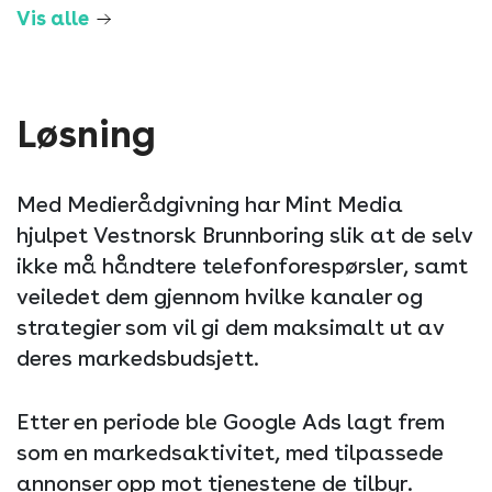
Vis alle
Løsning
Med Medierådgivning har Mint Media
hjulpet Vestnorsk Brunnboring slik at de selv
ikke må håndtere telefonforespørsler, samt
veiledet dem gjennom hvilke kanaler og
strategier som vil gi dem maksimalt ut av
deres markedsbudsjett.
Etter en periode ble Google Ads lagt frem
som en markedsaktivitet, med tilpassede
annonser opp mot tjenestene de tilbyr.