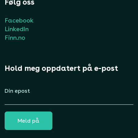
Følg oss
Facebook
LinkedIn
Finn.no
Hold meg oppdatert på e-post
E-
post