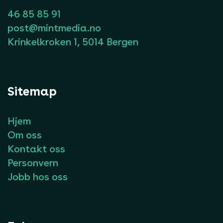
46 85 85 91
post@mintmedia.no
Krinkelkroken 1, 5014 Bergen
Sitemap
Hjem
Om oss
Kontakt oss
Personvern
Jobb hos oss