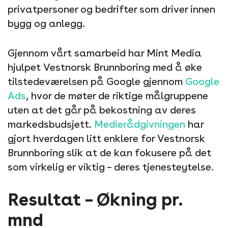
privatpersoner og bedrifter som driver innen
bygg og anlegg.
Gjennom vårt samarbeid har Mint Media
hjulpet Vestnorsk Brunnboring med å øke
tilstedeværelsen på Google gjennom
Google
Ads
, hvor de møter de riktige målgruppene
uten at det går på bekostning av deres
markedsbudsjett.
Medierådgivningen
har
gjort hverdagen litt enklere for Vestnorsk
Brunnboring slik at de kan fokusere på det
som virkelig er viktig – deres tjenesteytelse.
Resultat – Økning pr.
mnd