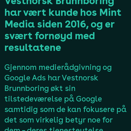
Vestnorsk Brunnboring
har vært kunde hos Mint
Media siden 2016, og er
svært fornøyd med
resultatene
Gjennom medierådgivning og
Google Ads har Vestnorsk
Brunnboring økt sin
tilstedeværelse på Google
samtidig som de kan fokusere på
det som virkelig betyr noe for
dem – deres tjenesteytelse.