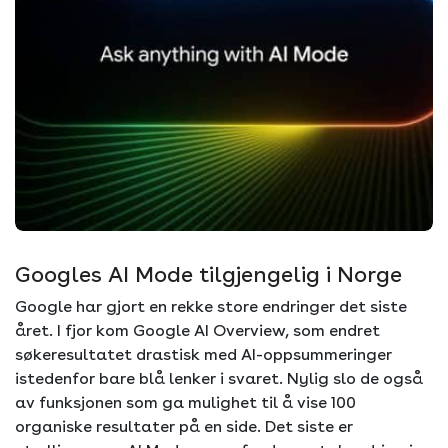
Googles AI Mode tilgjengelig i Norge
Google har gjort en rekke store endringer det siste
året. I fjor kom Google AI Overview, som endret
søkeresultatet drastisk med AI-oppsummeringer
istedenfor bare blå lenker i svaret. Nylig slo de også
av funksjonen som ga mulighet til å vise 100
organiske resultater på en side. Det siste er