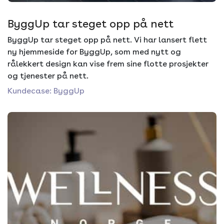
ByggUp tar steget opp på nett
ByggUp tar steget opp på nett. Vi har lansert flett
ny hjemmeside for ByggUp, som med nytt og
rålekkert design kan vise frem sine flotte prosjekter
og tjenester på nett.
Kundecase: ByggUp