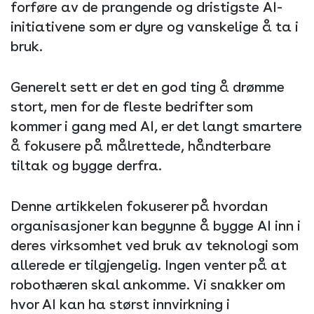
forføre av de prangende og dristigste AI-
initiativene som er dyre og vanskelige å ta i
bruk.
Generelt sett er det en god ting å drømme
stort, men for de fleste bedrifter som
kommer i gang med AI, er det langt smartere
å fokusere på målrettede, håndterbare
tiltak og bygge derfra.
Denne artikkelen fokuserer på hvordan
organisasjoner kan begynne å bygge AI inn i
deres virksomhet ved bruk av teknologi som
allerede er tilgjengelig. Ingen venter på at
robothæren skal ankomme. Vi snakker om
hvor AI kan ha størst innvirkning i