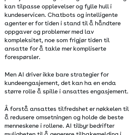
kan tilpasse opplevelser og fylle hull i
kundeservicen. Chatbots og intelligente
agenter er for tiden i stand til å håndtere
oppgaver og problemer med lav
kompleksitet, noe som frigjør tiden til
ansatte for å takle mer kompliserte
forespørsler.
Men AI driver ikke bare strategier for
kundeengasjement, det kan ha en enda
større rolle å spille i ansattes engasjement.
Å forstå ansattes tilfredshet er nøkkelen til
å redusere omsetningen og holde de beste
menneskene i rollene. AI tilbyr bedrifter
muligheten til å generere tilbakemelding i