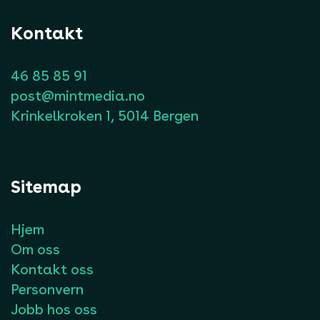
Kontakt
46 85 85 91
post@mintmedia.no
Krinkelkroken 1, 5014 Bergen
Sitemap
Hjem
Om oss
Kontakt oss
Personvern
Jobb hos oss