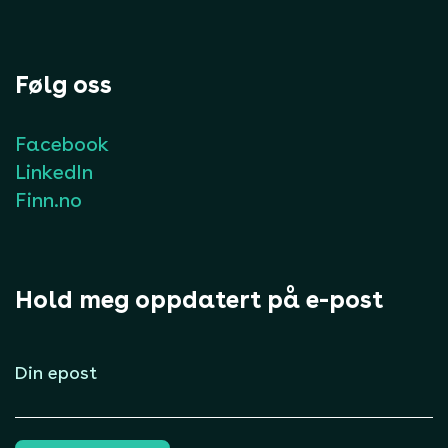
Følg oss
Facebook
LinkedIn
Finn.no
Hold meg oppdatert på e-post
E-
post