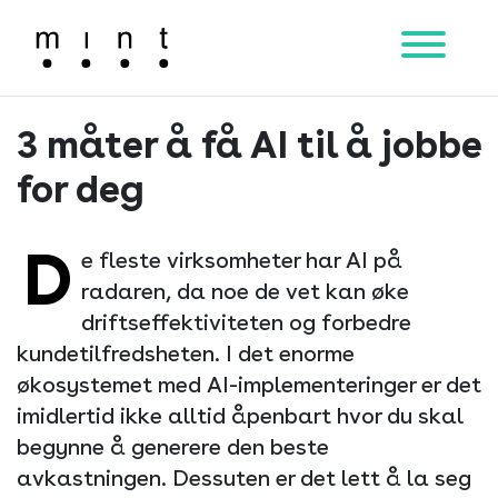
Main Navigation
3 måter å få AI til å jobbe
for deg
D
e fleste virksomheter har AI på
radaren, da noe de vet kan øke
driftseffektiviteten og forbedre
kundetilfredsheten. I det enorme
økosystemet med AI-implementeringer er det
imidlertid ikke alltid åpenbart hvor du skal
begynne å generere den beste
avkastningen. Dessuten er det lett å la seg