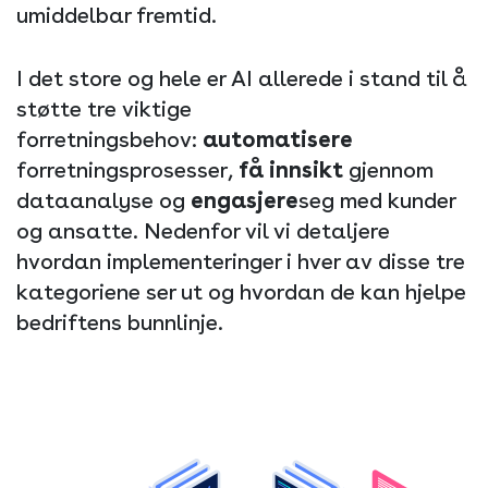
umiddelbar fremtid.
I det store og hele er AI allerede i stand til å
støtte tre viktige
forretningsbehov:
automatisere
forretningsprosesser,
få innsikt
gjennom
dataanalyse og
engasjere
seg med kunder
og ansatte. Nedenfor vil vi detaljere
hvordan implementeringer i hver av disse tre
kategoriene ser ut og hvordan de kan hjelpe
bedriftens bunnlinje.